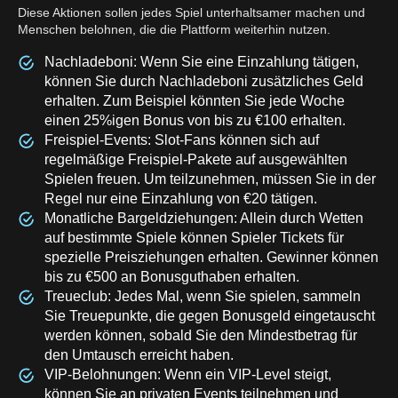
Diese Aktionen sollen jedes Spiel unterhaltsamer machen und
Menschen belohnen, die die Plattform weiterhin nutzen.
Nachladeboni: Wenn Sie eine Einzahlung tätigen,
können Sie durch Nachladeboni zusätzliches Geld
erhalten. Zum Beispiel könnten Sie jede Woche
einen 25%igen Bonus von bis zu €100 erhalten.
Freispiel-Events: Slot-Fans können sich auf
regelmäßige Freispiel-Pakete auf ausgewählten
Spielen freuen. Um teilzunehmen, müssen Sie in der
Regel nur eine Einzahlung von €20 tätigen.
Monatliche Bargeldziehungen: Allein durch Wetten
auf bestimmte Spiele können Spieler Tickets für
spezielle Preisziehungen erhalten. Gewinner können
bis zu €500 an Bonusguthaben erhalten.
Treueclub: Jedes Mal, wenn Sie spielen, sammeln
Sie Treuepunkte, die gegen Bonusgeld eingetauscht
werden können, sobald Sie den Mindestbetrag für
den Umtausch erreicht haben.
VIP-Belohnungen: Wenn ein VIP-Level steigt,
können Sie an privaten Events teilnehmen und