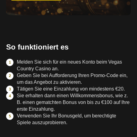
So funktioniert es
Melden Sie sich für ein neues Konto beim Vegas
Country Casino an.
Geben Sie bei Aufforderung Ihren Promo-Code ein,
um das Angebot zu aktivieren.
Tätigen Sie eine Einzahlung von mindestens €20.
Sie erhalten dann einen Willkommensbonus, wie z.
B. einen gematchten Bonus von bis zu €100 auf Ihre
erste Einzahlung.
Verwenden Sie Ihr Bonusgeld, um berechtigte
Spiele auszuprobieren.