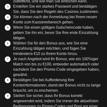
zutreffend, und wie man Sie erreichen kann.
Erstellen Sie ein starkes Passwort und bestätigen
Sie, dass Sie den Regeln des Casinos zustimmen.
Sie können nach der Anmeldung bei Ihrem neuen
Konto zum Kassiererbereich gehen.
Wenn Sie einen gültigen Gutscheincode haben,
geben Sie ihn ein, bevor Sie Ihre erste Einzahlung
tätigen.
Wählen Sie für den Bonus aus, wie Sie eine
Einzahlung tätigen möchten, und fügen Sie
mindestens €10 zu Ihrem Konto hinzu.
Je nach Angebot wird Ihr Bonus, wie ein 100%iger
Match von bis zu €100, entweder automatisch oder
nachdem Sie den Promo-Code eingegeben haben,
gewährt.
Bestätigen Sie bei Aufforderung Ihre
Kontoinformationen, damit der Bonus nicht zu lange
braucht, um zu erscheinen.
Stellen Sie sicher, dass Ihr Bonus korrekt
angewendet wird, indem Sie immer die aktuellsten
Bedingungen zu Promo-Codes und Boni vor einer