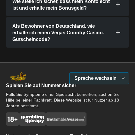
Wie stelle ich sicher, dass mein Konto echt
ist und erhalte mein Bonusgeld?
Als Bewohner von Deutschland, wie
erhalte ich einen Vegas Country Casino-
Gutscheincode?
Sprache wechseln
Spielen Sie auf Nummer sicher
Falls Sie Symptome einer Spielsucht bemerken, suchen Sie
Hilfe bei einer Fachkraft. Diese Website ist für Nutzer ab 18
Jahren bestimmt.