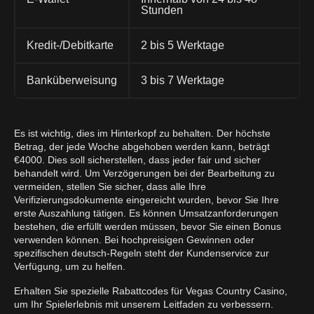
Stunden
Kredit-/Debitkarte
2 bis 5 Werktage
Banküberweisung
3 bis 7 Werktage
Es ist wichtig, dies im Hinterkopf zu behalten. Der höchste
Betrag, der jede Woche abgehoben werden kann, beträgt
€4000. Dies soll sicherstellen, dass jeder fair und sicher
behandelt wird. Um Verzögerungen bei der Bearbeitung zu
vermeiden, stellen Sie sicher, dass alle Ihre
Verifizierungsdokumente eingereicht wurden, bevor Sie Ihre
erste Auszahlung tätigen. Es können Umsatzanforderungen
bestehen, die erfüllt werden müssen, bevor Sie einen Bonus
verwenden können. Bei hochpreisigen Gewinnen oder
spezifischen deutsch-Regeln steht der Kundenservice zur
Verfügung, um zu helfen.
Erhalten Sie spezielle Rabattcodes für Vegas Country Casino,
um Ihr Spielerlebnis mit unserem Leitfaden zu verbessern.