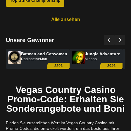
Top Strike Championship
Alle ansehen
Unsere Gewinner
Batman and Catwoman
Jungle Adventure
RadioactiveMan
Minano
220€
204€
Vegas Country Casino
Promo-Code: Erhalten Sie
Sonderangebote und Boni
Finden Sie zusätzlichen Wert im Vegas Country Casino mit
Promo-Codes, die entwickelt wurden, um das Beste aus Ihrer