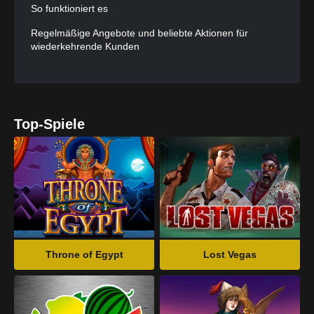
So funktioniert es
Regelmäßige Angebote und beliebte Aktionen für
wiederkehrende Kunden
Einzahlung von Geldern mit Leichtigkeit
Auszahlungsprozess: Schnelle Auszahlungen und
Auszahlungslimits
Top-Spiele
Throne of Egypt
Lost Vegas