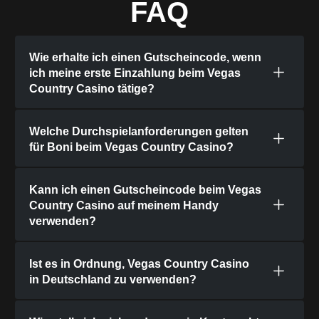
FAQ
Wie erhalte ich einen Gutscheincode, wenn
ich meine erste Einzahlung beim Vegas
Country Casino tätige?
Welche Durchspielanforderungen gelten
für Boni beim Vegas Country Casino?
Kann ich einen Gutscheincode beim Vegas
Country Casino auf meinem Handy
verwenden?
Ist es in Ordnung, Vegas Country Casino
in Deutschland zu verwenden?