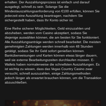
erhalten. Der Auszahlungsprozess ist einfach und darauf
ausgelegt, schnell zu sein. Solange Sie die
Mindestauszahlungsanforderung von €100 erfüllen, können Sie
jederzeit eine Auszahlung beantragen, nachdem Sie
sichergestellt haben, dass Ihr Konto sicher ist.
Eine Reihe sicherer Möglichkeiten, Geld einzuzahlen und
abzuheben, werden vom Casino akzeptiert, sodass Sie
diejenige auswählen können, die am besten für Sie funktioniert.
Alle Auszahlungsanträge werden schnell bearbeitet. Die meisten
genehmigten Zahlungen werden innerhalb von 48 Stunden
getätigt, sodass Sie Ihr Geld sofort genießen können.
Banküberweisungen und Karten können etwas länger dauern,
weil sie externe Bearbeitungszeiten durchlaufen müssen. E-
Wallets haben normalerweise die schnellsten Auszahlungen. Es
ist wichtig zu wissen, dass das Vegas Country Casino zwar
versucht, schnell auszuzahlen, einige Zahlungsmethoden
jedoch länger als erwartet brauchen können, um die Transaktion
abzuschließen.