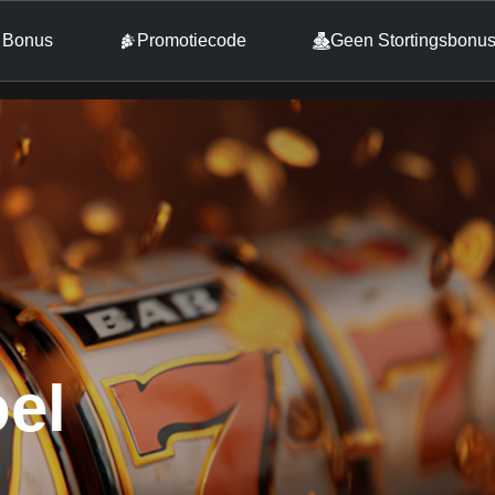
Bonus
Promotiecode
Geen Stortingsbonu
el