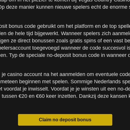
 Op deze manier kunnen nieuwe spelers echt de enorme se
osit bonus code gebruikt om het platform en de top spel
n de hele tijd bijgewerkt. Wanneer spelers zich aanmel
rijgen ze direct bonussen zoals gratis spins of een vast
pelersaccount toegevoegd wanneer de code succesvol is 
gen. Typ de speciale no-deposit bonus code in wanneer 
 je casino account na het aanmelden om eventuele codes 
kunt meteen beginnen met spelen. Sommige Nederlands sp
t voordat je inwisselt. Voordat je je winsten uit een no-de
ussen €20 en €60 keer inzetten. Dankzij deze kansen kun
Claim no deposit bonus