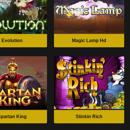
Evolution
Magic Lamp Hd
partan King
Stinkin Rich