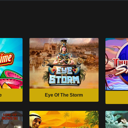
o deposit bonus
e
Eye Of The Storm