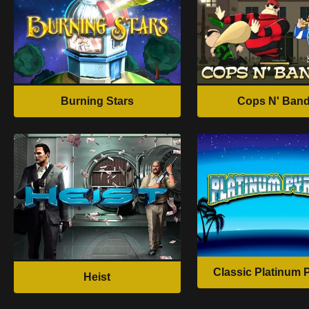
Burning Stars
Cops N' Band
Classic Platinum 
Heist