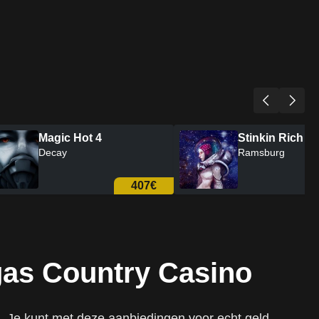
Magic Lamp Hd
Magic Hot 4
Screw
Decay
205€
gas Country Casino
. Je kunt met deze aanbiedingen voor echt geld