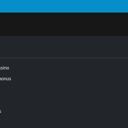
asino
 bonus
s