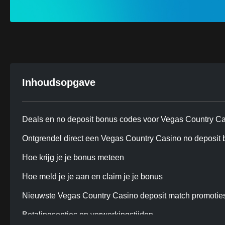
Inhoudsopgave
Deals en no deposit bonus codes voor Vegas Country C
Ontgrendel direct een Vegas Country Casino no deposit
Hoe krijg je je bonus meteen
Hoe meld je je aan en claim je je bonus
Nieuwste Vegas Country Casino deposit match promotie
Betalingsopties en verwerkingstijden