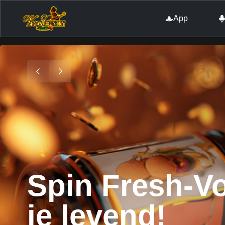
App
Spin Fresh-Vo
je levend!