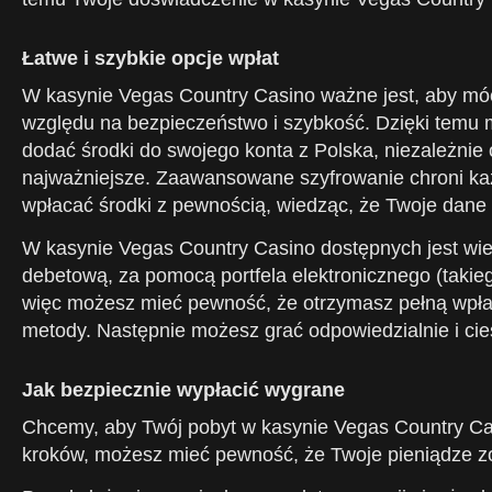
Łatwe i szybkie opcje wpłat
W kasynie Vegas Country Casino ważne jest, aby móc
względu na bezpieczeństwo i szybkość. Dzięki temu 
dodać środki do swojego konta z Polska, niezależnie o
najważniejsze. Zaawansowane szyfrowanie chroni ka
wpłacać środki z pewnością, wiedząc, że Twoje dane i
W kasynie Vegas Country Casino dostępnych jest wie
debetową, za pomocą portfela elektronicznego (takieg
więc możesz mieć pewność, że otrzymasz pełną wpłaco
metody. Następnie możesz grać odpowiedzialnie i ci
Jak bezpiecznie wypłacić wygrane
Chcemy, aby Twój pobyt w kasynie Vegas Country Cas
kroków, możesz mieć pewność, że Twoje pieniądze zo