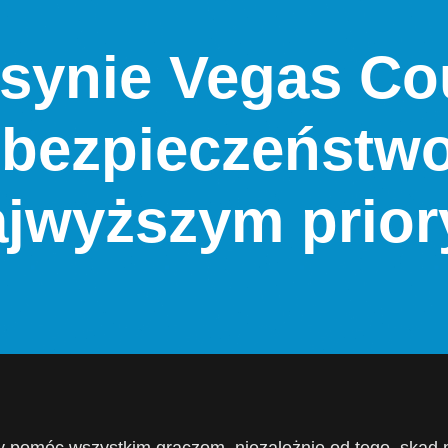
synie Vegas Co
 bezpieczeństwo
ajwyższym prio