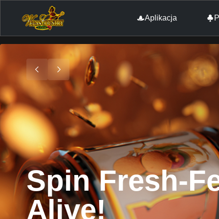
Aplikacja
P
Spin Fresh-Fe
Alive!