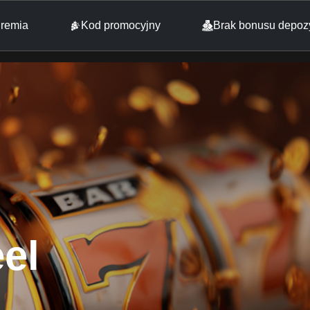
remia
Kod promocyjny
Brak bonusu depo
el