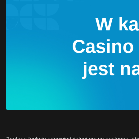
W ka
Casino
jest n